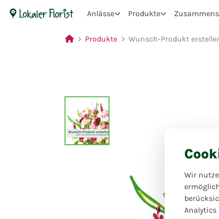
Anlässe
Produkte
Zusammenst
Produkte
Wunsch-Produkt erstelle
Cook
Wir nutze
ermöglic
berücksic
Analytics